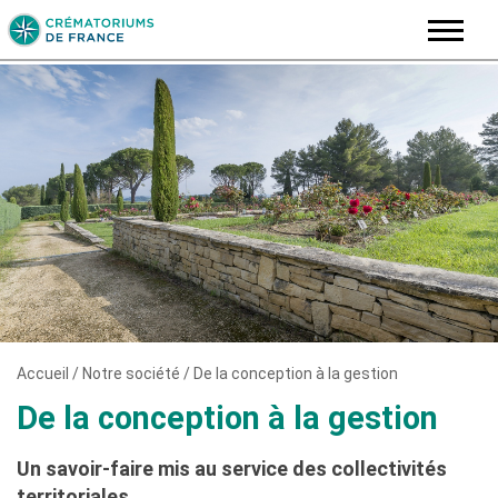
Skip
to
content
Accueil
/
Notre société
/
De la conception à la gestion
De la conception à la gestion
Un savoir-faire mis au service des collectivités
territoriales