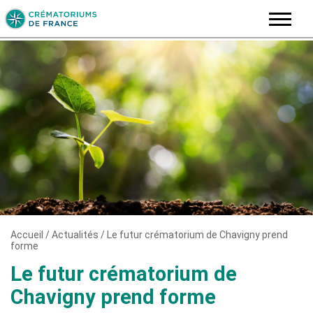
Skip
to
content
Accueil
/
Actualités
/
Le futur crématorium de Chavigny prend
forme
Le futur crématorium de
Chavigny prend forme