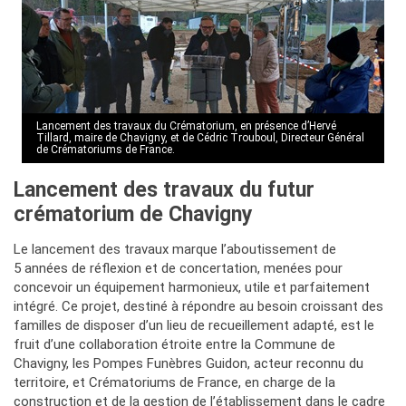
Lancement des travaux du Crématorium, en présence d’Hervé
Tillard, maire de Chavigny, et de Cédric Trouboul, Directeur Général
de Crématoriums de France.
Lancement des travaux du futur
crématorium de Chavigny
Le lancement des travaux marque l’aboutissement de
5 années de réflexion et de concertation, menées pour
concevoir un équipement harmonieux, utile et parfaitement
intégré. Ce projet, destiné à répondre au besoin croissant des
familles de disposer d’un lieu de recueillement adapté, est le
fruit d’une collaboration étroite entre la Commune de
Chavigny, les Pompes Funèbres Guidon, acteur reconnu du
territoire, et Crématoriums de France, en charge de la
construction et de la gestion de l’établissement dans le cadre