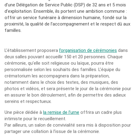
d’une Délégation de Service Public (DSP) de 32 ans et 5 mois
d’exploitation. Ensemble, ils portent une ambition commune :
offrir un service funéraire à dimension humaine, fondé sur la
proximité, la qualité de l’accompagnement et le respect dû aux
familles.
L’établissement proposera
l’organisation de cérémonies
dans
deux salles pouvant accueillir 150 et 20 personnes. Chaque
cérémonie, qu’elle soit religieuse ou laïque, pourra être
personnalisée selon les souhaits des familles. L’équipe du
crématorium les accompagnera dans la préparation,
notamment dans le choix des textes, des musiques, des
photos et vidéos, et sera présente le jour de la cérémonie pour
en assurer le bon déroulement, afin de permettre des adieux
sereins et respectueux.
Une pièce dédiée à
la remise de l’urne
offrira un cadre plus
intimiste pour le recueillement.
Par ailleurs, un salon de convivialité sera mis à disposition pour
partager une collation à l’issue de la cérémonie.