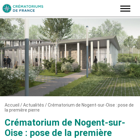
Skip
to
content
Accueil
/
Actualités
/
Crématorium de Nogent-sur-Oise : pose de
la première pierre
Crématorium de Nogent-sur-
Oise : pose de la première