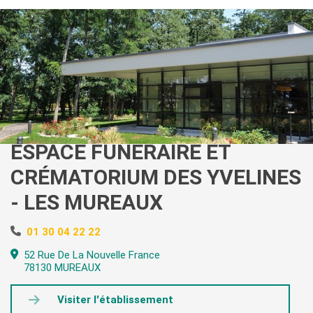
ESPACE FUNÉRAIRE ET
CRÉMATORIUM DES YVELINES
- LES MUREAUX
01 30 04 22 22
52 Rue De La Nouvelle France
78130 MUREAUX
Visiter l'établissement