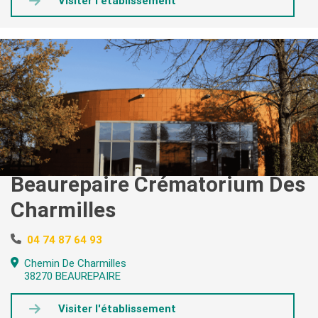
Visiter l'établissement
Beaurepaire Crématorium Des
Charmilles
04 74 87 64 93
Chemin De Charmilles
38270 BEAUREPAIRE
Visiter l'établissement