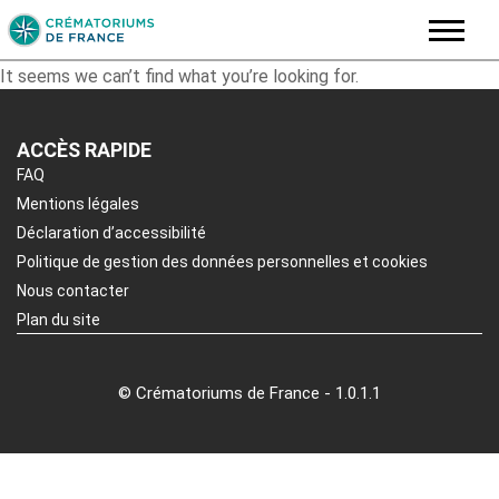
Skip
It seems we can’t find what you’re looking for.
to
content
ACCÈS RAPIDE
FAQ
Mentions légales
Déclaration d’accessibilité
Politique de gestion des données personnelles et cookies
Nous contacter
Plan du site
© Crématoriums de France - 1.0.1.1